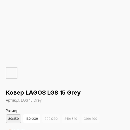
Ковер LAGOS LGS 15 Grey
Артикул:
LGS 15 Grey
Размер
80х150
160х230
200х290
240х340
300х400