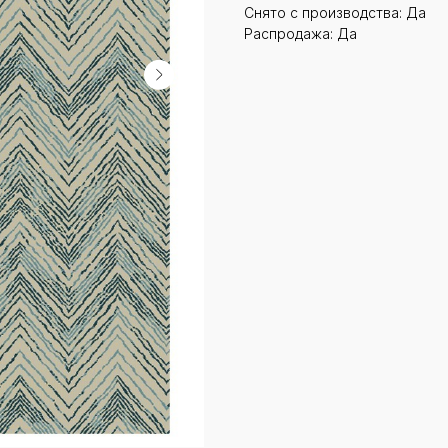
Снято с производства: Да
Распродажа: Да