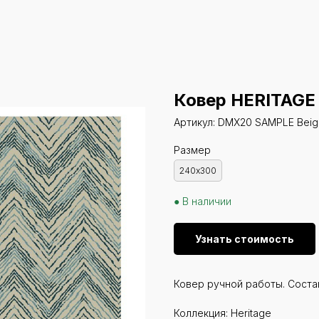
Ковер HERITAGE
Артикул:
DMX20 SAMPLE Beige
Размер
240х300
● В наличии
Узнать стоимость
Ковер ручной работы. Соста
Коллекция: Heritage