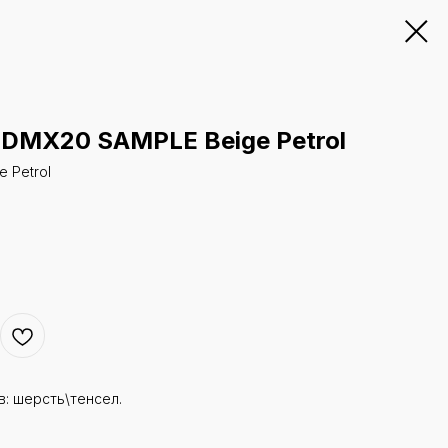
 DMX20 SAMPLE Beige Petrol
 Petrol
в: шерсть\тенсел.