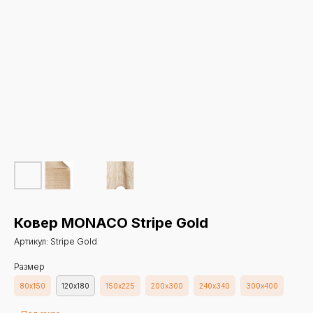
Ковер MONACO Stripe Gold
Артикул:
Stripe Gold
Размер
80х150
120х180
150х225
200х300
240х340
300х400