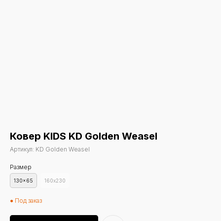
Ковер KIDS KD Golden Weasel
Артикул:
KD Golden Weasel
Размер
130x65
160х230
● Под заказ