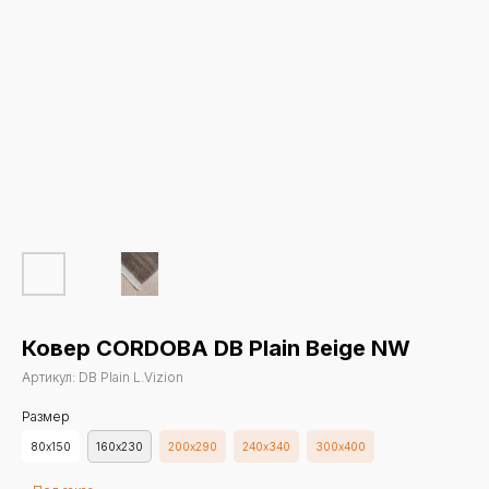
Ковер CORDOBA DB Plain Beige NW
Артикул:
DB Plain L.Vizion
Размер
80х150
160х230
200х290
240х340
300х400