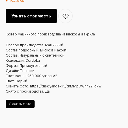
● Под заказ
Узнать стоимость
Ковер машинного производства из вискозы и акрила
Способ производства: Машинный
Состав подробный: Вискоза и акрил
Состав: Натуральный с синтетикой
Коллекция: Cordoba
Форма: Прямоугольный
Дизайн: Полоски
Плотность: 1.250.000 узлов м2
Цвет: Серый
Скачать фото: https://disk.yandex.ru/d/MMpDWnn22iIg7w
Снято с производства: Да
Скачать фото