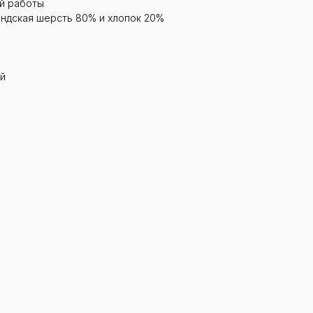
ой работы
ндская шерсть 80% и хлопок 20%
й