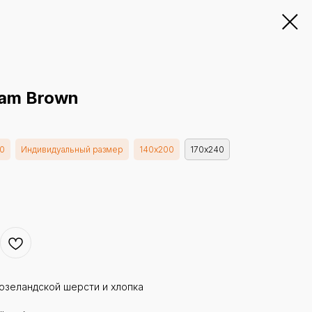
Jam Brown
0
Индивидуальный размер
140х200
170х240
озеландской шерсти и хлопка