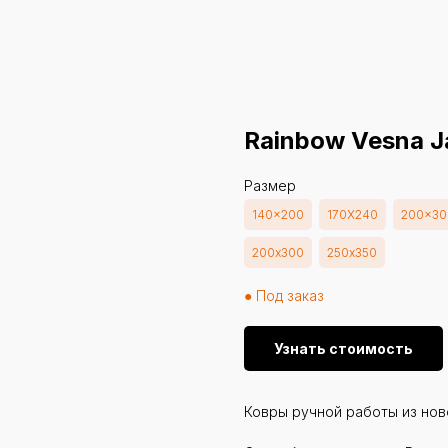
Rainbow Vesna 
Размер
140x200
170X240
200x30
200х300
250х350
● Под заказ
Узнать стоимость
Ковры ручной работы из нов