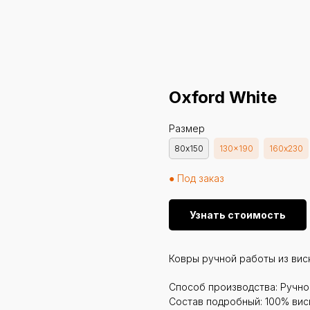
Oxford White
Размер
80х150
130x190
160х230
● Под заказ
Узнать стоимость
Ковры ручной работы из вис
Способ производства: Ручн
Состав подробный: 100% вис