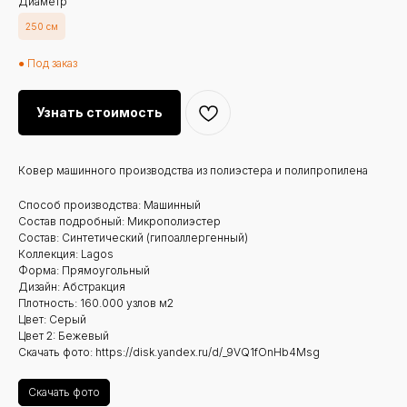
Диаметр
250 см
● Под заказ
Узнать стоимость
Ковер машинного производства из полиэстера и полипропилена
Способ производства: Машинный
Состав подробный: Микрополиэстер
Состав: Синтетический (гипоаллергенный)
Коллекция: Lagos
Форма: Прямоугольный
Дизайн: Абстракция
Плотность: 160.000 узлов м2
Цвет: Серый
Цвет 2: Бежевый
Скачать фото: https://disk.yandex.ru/d/_9VQ1fOnHb4Msg
Скачать фото