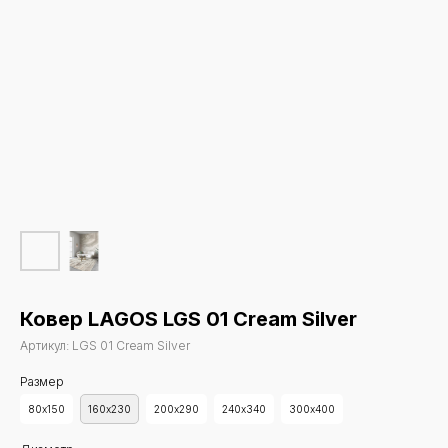
Ковер LAGOS LGS 01 Cream Silver
Артикул:
LGS 01 Cream Silver
Размер
80х150
160х230
200х290
240х340
300х400