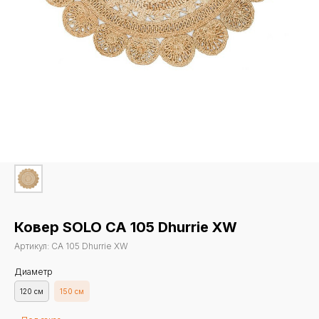
Ковер SOLO CA 105 Dhurrie XW
Артикул:
CA 105 Dhurrie XW
Диаметр
120 см
150 см