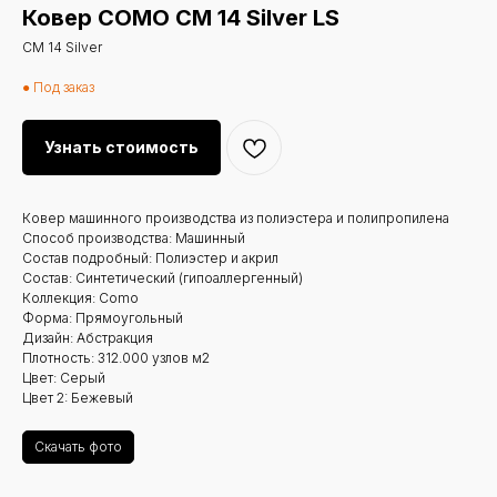
Ковер COMO CM 14 Silver LS
CM 14 Silver
● Под заказ
Узнать стоимость
Ковер машинного производства из полиэстера и полипропилена
Способ производства: Машинный
Состав подробный: Полиэстер и акрил
Состав: Синтетический (гипоаллергенный)
Коллекция: Como
Форма: Прямоугольный
Дизайн: Абстракция
Плотность: 312.000 узлов м2
Цвет: Серый
Цвет 2: Бежевый
Скачать фото