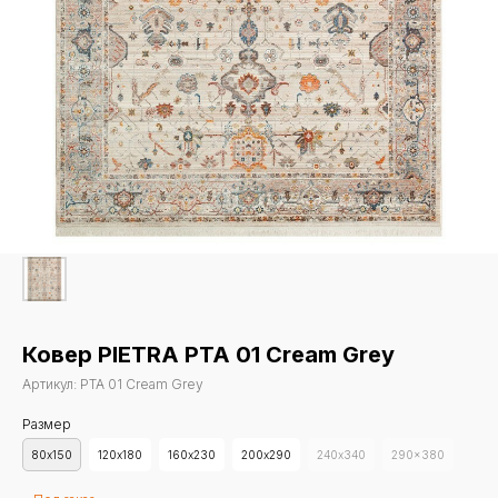
Ковер PIETRA PTA 01 Cream Grey
Артикул:
PTA 01 Cream Grey
Размер
80х150
120х180
160х230
200х290
240х340
290x380