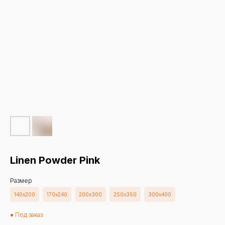
Linen Powder Pink
Размер
140х200
170х240
200х300
250х350
300х400
● Под заказ