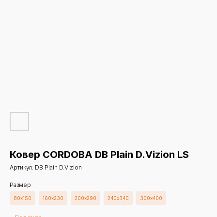
Ковер CORDOBA DB Plain D.Vizion LS
Артикул:
DB Plain D.Vizion
Размер
80х150
160х230
200х290
240х340
300х400