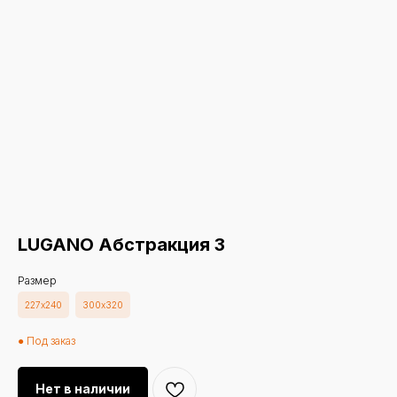
LUGANO Абстракция 3
Размер
227х240
300х320
● Под заказ
Нет в наличии