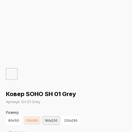
Ковер SOHO SH 01 Grey
Артикул:
SH 01 Grey
Размер
80х150
130х190
160х230
200х290