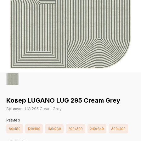
Ковер LUGANO LUG 295 Cream Grey
Артикул:
LUG 295 Cream Grey
Размер
80х150
120х180
160х230
200х300
240х340
300х400