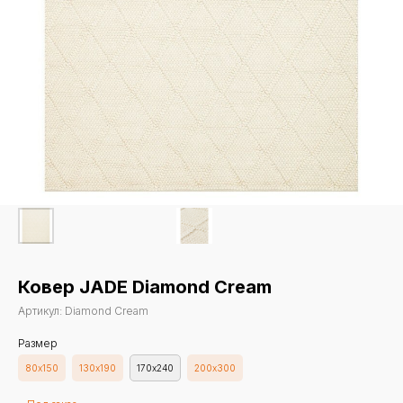
Ковер JADE Diamond Cream
Артикул:
Diamond Cream
Размер
80х150
130х190
170х240
200х300