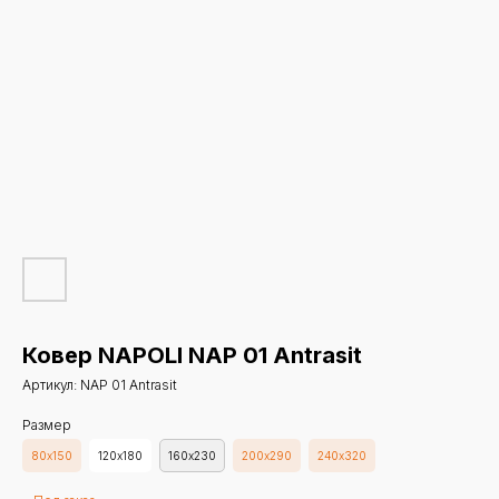
Ковер NAPOLI NAP 01 Antrasit
Артикул:
NAP 01 Antrasit
Размер
80х150
120х180
160х230
200х290
240х320